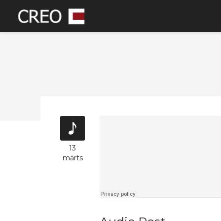
13
märts