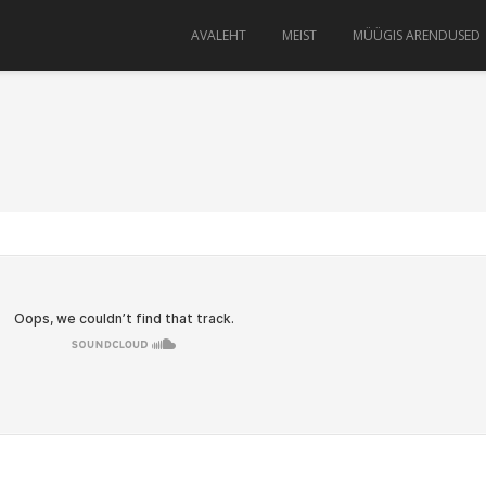
AVALEHT
MEIST
MÜÜGIS ARENDUSED